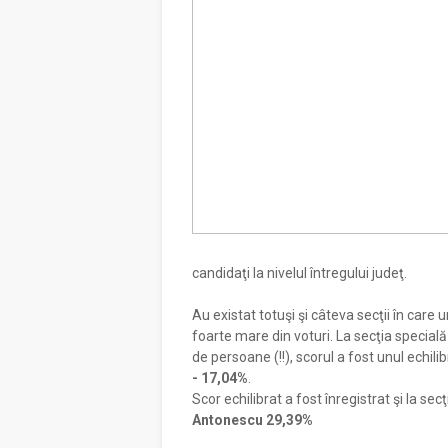
candidaţi la nivelul întregului judeţ.
Au existat totuşi şi câteva secţii în care 
foarte mare din voturi. La secţia specială
de persoane (!!), scorul a fost unul echilib
- 17,04%
.
Scor echilibrat a fost înregistrat şi la sec
Antonescu 29,39%