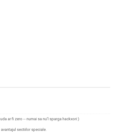
rauda ar fi zero -- numai sa nu'l sparga hackxori:)
 avantajul sectiilor speciale.