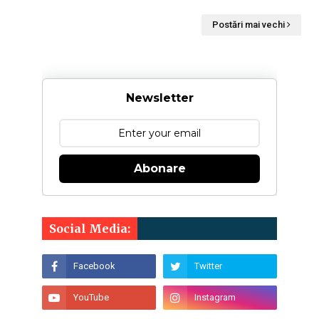
Postări mai vechi
Newsletter
Abonare
Social Media: