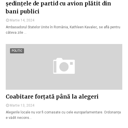
ședințele de partid cu avion plătit din
bani publici
Martie 14, 2024
Ambasadorul Statelor Unite în România, Kathleen Kavalec, se află pentru
câteva zile …
POLITIC
Coabitare forțată până la alegeri
Martie 13, 2024
Alegerile locale nu vor fi comasate cu cele europarlamentare. Ordonanța
e vădit necons…