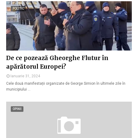
POLITIC
De ce pozează Gheorghe Flutur în
apărătorul Europei?
Ianuarie 31, 2024
Cele două manifestații organizate de George Simion în ultimele zile în
municipiului …
OPINII