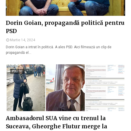
Dorin Goian, propagandă politică pentru
PSD
Martie 14, 2024
Dorin Goian a intrat în politică. A ales PSD. Aici filmează un clip de
propagandă el…
POLITIC
Ambasadorul SUA vine cu trenul la
Suceava, Gheorghe Flutur merge la