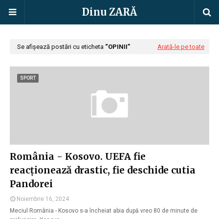
Dinu ZARĂ
Se afișează postări cu eticheta
OPINII
Arată-le pe toate
SPORT
România - Kosovo. UEFA fie
reacționează drastic, fie deschide cutia
Pandorei
Noiembrie 16, 2024
Meciul România - Kosovo s-a încheiat abia după vreo 80 de minute de