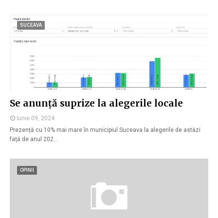
SUCEAVA
Se anunță suprize la alegerile locale
Iunie 09, 2024
Prezență cu 10% mai mare în municipiul Suceava la alegerile de astăzi
față de anul 202…
OPINII