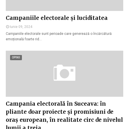
Campaniile electorale și luciditatea
Iunie 09, 2024
Campaniile electorale sunt perioade care generează o încărcătură
emoțională foarte rid…
OPINII
Campania electorală în Suceava: în
pliante doar proiecte și promisiuni de
oraș european, în realitate circ de nivelul
lumii a treia