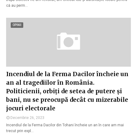
că au perm…
OPINII
Incendiul de la Ferma Dacilor încheie un
an al tragediilor în România.
Politicienii, orbiți de setea de putere și
bani, nu se preocupă decât cu mizerabile
jocuri electorale
Decembrie 26, 2023
Incendiul de la Ferma Dacilor din Tohani încheie un an în care am mai
trecut prin expl…