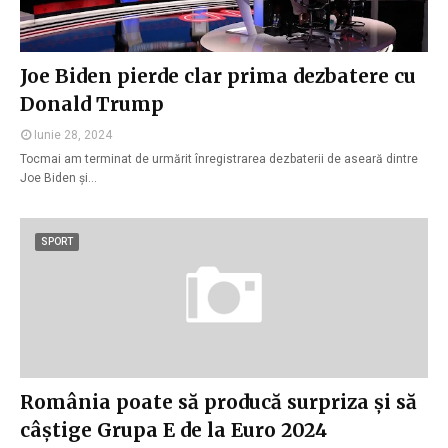
Joe Biden pierde clar prima dezbatere cu
Donald Trump
Iunie 28, 2024
Tocmai am terminat de urmărit înregistrarea dezbaterii de aseară dintre
Joe Biden și…
SPORT
România poate să producă surpriza și să
câștige Grupa E de la Euro 2024