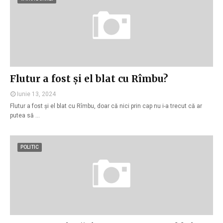
Flutur a fost și el blat cu Rîmbu?
Iunie 13, 2024
Flutur a fost și el blat cu Rîmbu, doar că nici prin cap nu i-a trecut că ar
putea să …
POLITIC