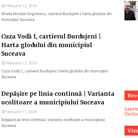
Februarie 12, 2026
Strada Nicolae Grigorescu, cartierul Burdujeni | Harta glodului din
municipiul Suceava…
Cuza Vodă 1, cartierul Burdujeni |
Harta glodului din municipiul
Suceava
Februarie 12, 2026
Cuza Vodă 1, cartierul Burdujeni | Harta glodului din municipiul
Suceava
Depășire pe linia continuă | Varianta
Rec
ocolitoare a municipiului Suceava
Gazeta
Februarie 11, 2026
StiriS
Depășire pe linia continuă | Varianta ocolitoare a municipiului
Suceava
Vizu