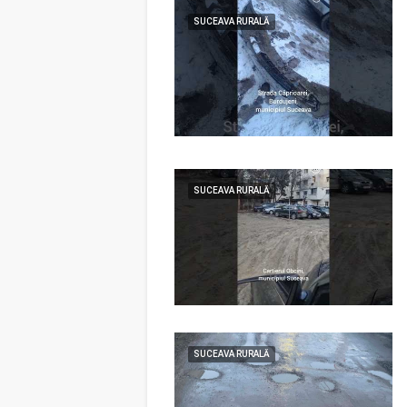
SUCEAVA RURALĂ
SUCEAVA RURALĂ
SUCEAVA RURALĂ