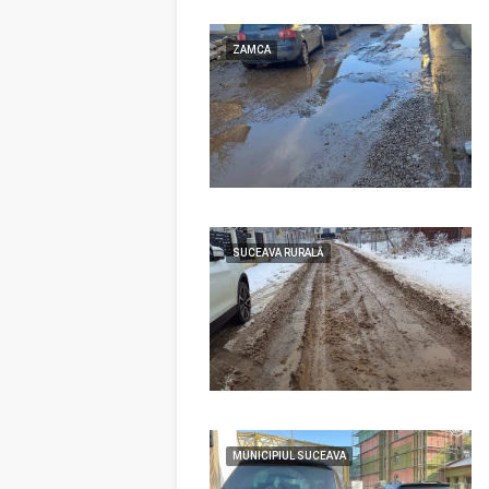
ZAMCA
SUCEAVA RURALĂ
MUNICIPIUL SUCEAVA