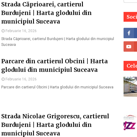
Strada Căprioarei, cartierul
Burdujeni | Harta glodului din
Soc
municipiul Suceava
Februarie 16, 2026
Strada Căprioarei, cartierul Burdujeni | Harta glodului din municipiul
Suceava
Parcare din cartierul Obcini | Harta
Cele
glodului din municipiul Suceava
Februarie 16, 2026
Parcare din cartierul Obcini | Harta glodului din municipiul Suceava
Strada Nicolae Grigorescu, cartierul
Burdujeni | Harta glodului din
municipiul Suceava