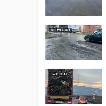
SUCEAVA RURALĂ
TRAFIC RUTIER