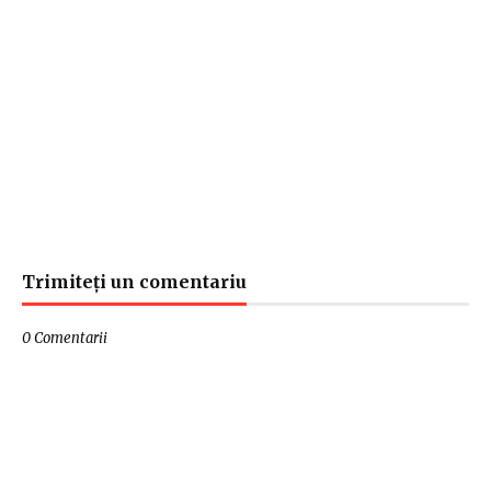
Trimiteți un comentariu
0 Comentarii