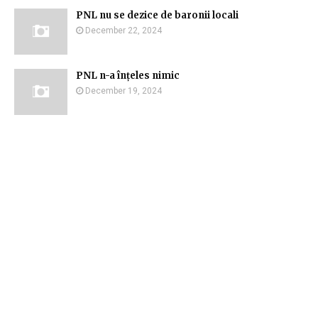
PNL nu se dezice de baronii locali
December 22, 2024
PNL n-a înțeles nimic
December 19, 2024