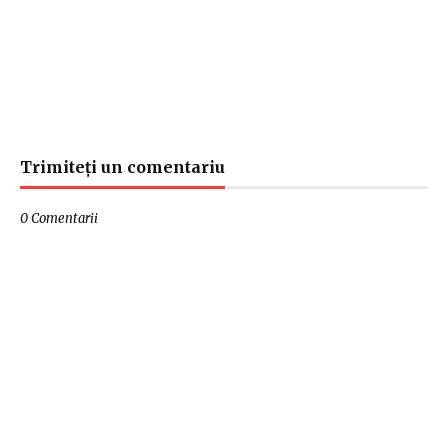
Trimiteți un comentariu
0 Comentarii