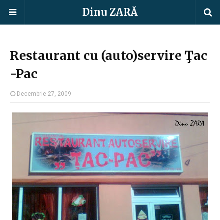
Dinu ZARĂ
Restaurant cu (auto)servire Ţac
-Pac
Decembrie 27, 2009