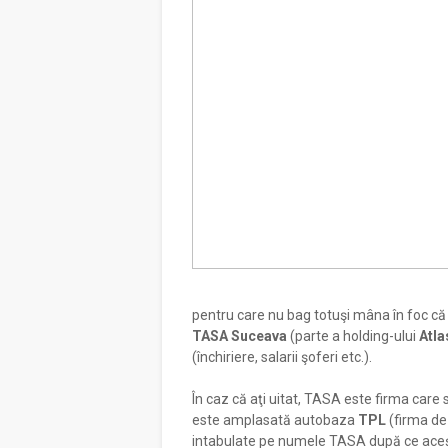
pentru care nu bag totuşi mâna în foc că 
TASA Suceava
(parte a holding-ului
Atla
(închiriere, salarii şoferi etc.).
În caz că aţi uitat, TASA este firma care
este amplasată autobaza
TPL
(firma de 
intabulate pe numele TASA după ce ace