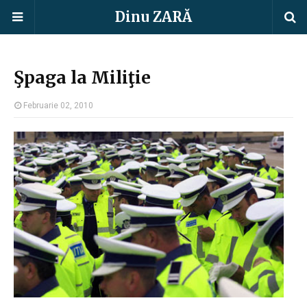
Dinu ZARĂ
Şpaga la Miliţie
Februarie 02, 2010