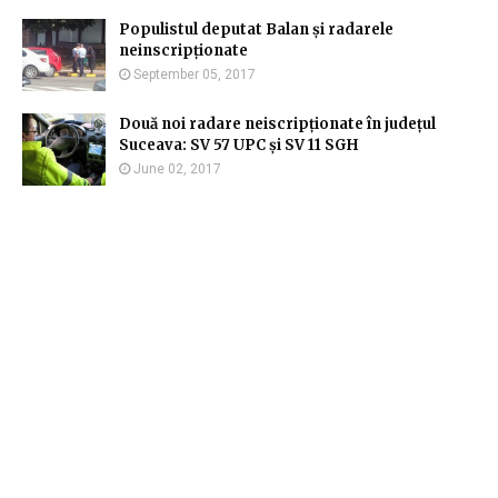
Populistul deputat Balan și radarele
neinscripționate
September 05, 2017
Două noi radare neiscripționate în județul
Suceava: SV 57 UPC și SV 11 SGH
June 02, 2017