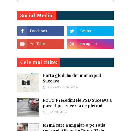
Social Media:
Cele mai citite:
Harta glodului din municipiul
Suceava
Decembrie 26, 2014
FOTO Președintele PSD Suceava a
parcat pe trecerea de pietoni
Iulie 28, 2017
Firmă care a angajat-o pe soția
rectorului Valentin Popa, 23 de