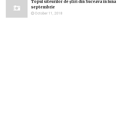
Topul siteurilor de știri din Suceava în luna
septembrie
October 11, 2018