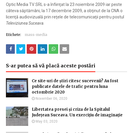
Optic Media TV SRL s-a înfiinţat la 23 noiembrie 2009 iar peste
câteva săptămâni, la 17 decembrie 2009, a obţinut de la CNA o
licenţă audiovizuală prin reţele de telecomunicaţii pentru postul
Televiziunea Suceava
.
Etichete:
mass-media
S-ar putea să vă placă aceste postări
Ce site-uri de știri citesc sucevenii? Au fost
publicate datele de trafic pentru luna
octombrie 2020
November 06, 2020
Libertatea presei și criza de la Spitalul
Județean Suceava. Un exercițiu de imaginație
May 03, 2020