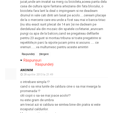
jucat,unde am invatat sa merg cu bicicleta,aceea panta dela
casa de cultura spre fantana arteziana din fata blocului, o
bicicleta fara lant la deal o impingeam si ne deadeam
drumul in vale cati dinti am lasat pe acolo.....ceream placaje
de la o mercerie care era unde a fost sau mai e banca tiriac
(nu stiu exact sunt plecat de 14 ani )si ne dadeam pe
derdelusul ala din mozaic din spatele cofetariei ,aruncam
pungi cu apa de la balcon,cand se pregateau defilarile
pentru 23 august si montau tribuna si toate pregatirire si
repetitiile,in parc la sipote jucam prins si ascuns ..... ce
vremuri.......va multumesc pentru aceste amintiri
Răspundeți
Ștergere
Răspunsuri
Răspundeți
ANONIM
28 aprilie 2013 la 21:49
o intrebare simpla !?
cand o sa vina lunile de caldura cine o sa mai mearga la
promenada !?
citi copii o sa-se mai joace acolo!?
nu este gram de umbra
am trecut azi si caldura se simtea bine din piatra si este
inceputul caldurilor.