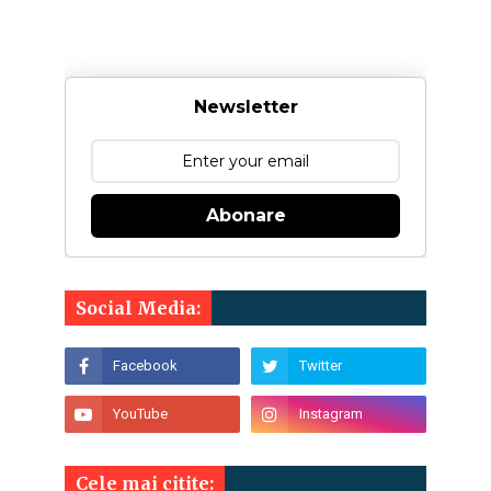
Newsletter
Abonare
Social Media:
Cele mai citite: