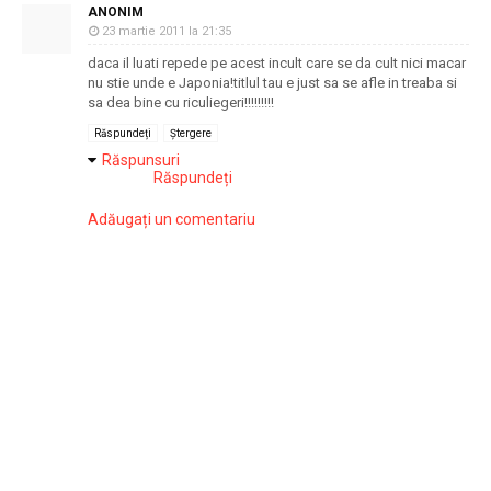
ANONIM
23 martie 2011 la 21:35
daca il luati repede pe acest incult care se da cult nici macar
nu stie unde e Japonia!titlul tau e just sa se afle in treaba si
sa dea bine cu riculiegeri!!!!!!!!!
Răspundeți
Ștergere
Răspunsuri
Răspundeți
Adăugați un comentariu