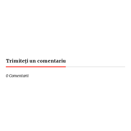
Trimiteți un comentariu
0 Comentarii