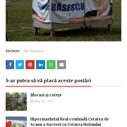
Etichete:
din Suceava
S-ar putea să vă placă aceste postări
Blocuri și cotețe
May 22, 2017
Hipermarketul Real confundă Cetatea de
Scaun a Sucevei cu Cetatea Hotinului