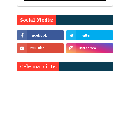
Social Media:
Cele mai citite: