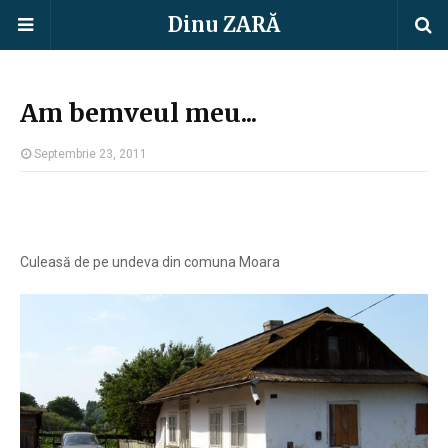
Dinu ZARĂ
Am bemveul meu...
Septembrie 23, 2011
Culeasă de pe undeva din comuna Moara