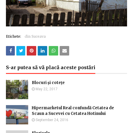
Etichete:
din Suceava
S-ar putea să vă placă aceste postări
Blocuri și cotețe
May 22, 2017
Hipermarketul Real confundă Cetatea de
Scaun a Sucevei cu Cetatea Hotinului
September 24, 2016