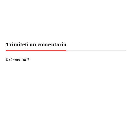
Trimiteți un comentariu
0 Comentarii