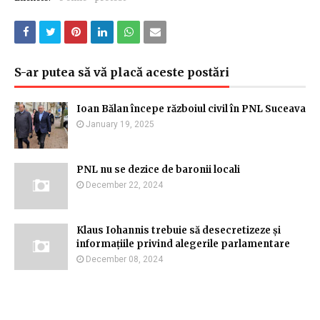
S-ar putea să vă placă aceste postări
Ioan Bălan începe războiul civil în PNL Suceava
January 19, 2025
PNL nu se dezice de baronii locali
December 22, 2024
Klaus Iohannis trebuie să desecretizeze și
informațiile privind alegerile parlamentare
December 08, 2024