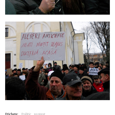
Etichete:
Politic
protest