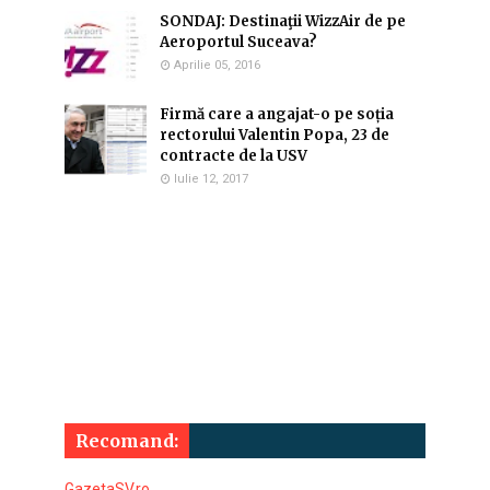
SONDAJ: Destinaţii WizzAir de pe
Aeroportul Suceava?
Aprilie 05, 2016
Firmă care a angajat-o pe soția
rectorului Valentin Popa, 23 de
contracte de la USV
Iulie 12, 2017
Recomand:
GazetaSV.ro