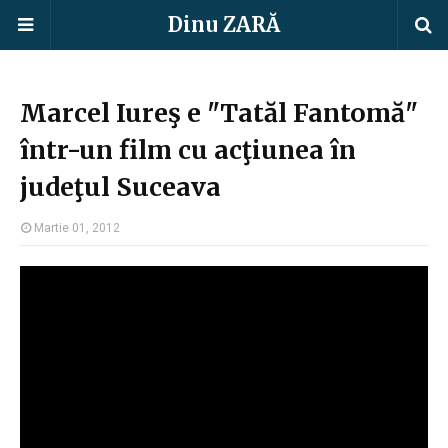
Dinu ZARĂ
Marcel Iureş e "Tatăl Fantomă"
într-un film cu acţiunea în
judeţul Suceava
Martie 01, 2012