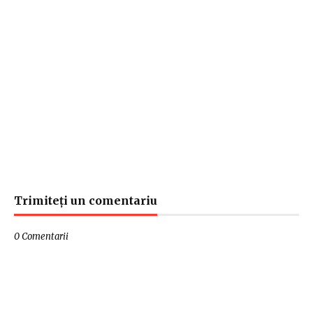
Trimiteți un comentariu
0 Comentarii