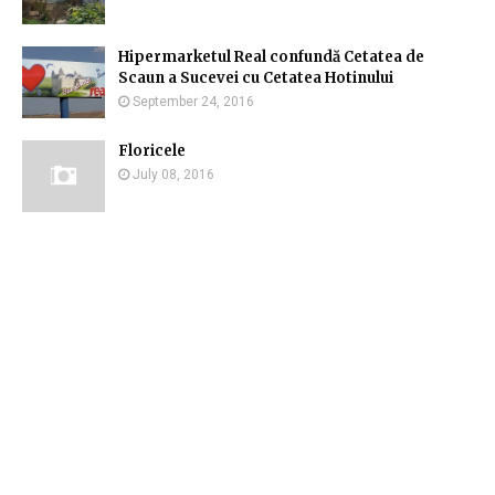
Hipermarketul Real confundă Cetatea de
Scaun a Sucevei cu Cetatea Hotinului
September 24, 2016
Floricele
July 08, 2016