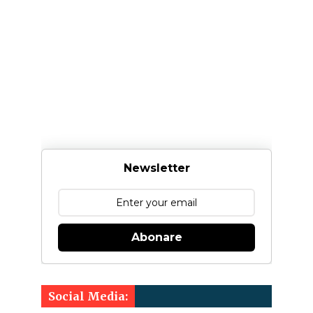
Newsletter
Abonare
Social Media: