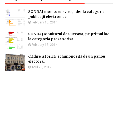
SONDAJ monitorulsv.ro, lider la categoria
publicaţii electronice
February 15, 2014
SONDAJ Monitorul de Suceava, pe primul loc
la categoria presă scrisă
February 13, 2014
Clădire istorică, schimonosită de un panou
electoral
April 26, 2012