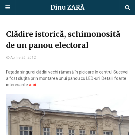
Dinu ZARĂ
Clădire istorică, schimonosită
de un panou electoral
Aprilie 26, 2012
Faţada singurei clădiri vechi rămasă în picioare în centrul Sucevei
a fost sluţită prin montarea unui panou cu LED-uri. Detalii foarte
interesante
aici
.