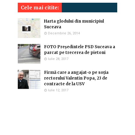
Cele mai citite:
Harta glodului din municipiul
Suceava
Decembrie 26, 2014
FOTO Președintele PSD Suceava a
parcat pe trecerea de pietoni
Iulie 28, 2017
Firmă care a angajat-o pe soția
rectorului Valentin Popa, 23 de
contracte de la USV
Iulie 12, 2017