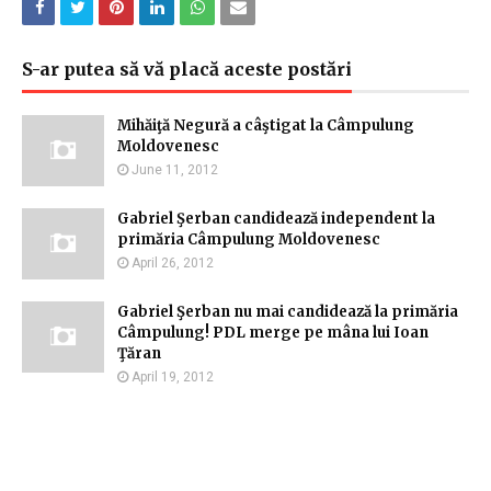
S-ar putea să vă placă aceste postări
Mihăiţă Negură a câştigat la Câmpulung
Moldovenesc
June 11, 2012
Gabriel Şerban candidează independent la
primăria Câmpulung Moldovenesc
April 26, 2012
Gabriel Şerban nu mai candidează la primăria
Câmpulung! PDL merge pe mâna lui Ioan
Ţăran
April 19, 2012