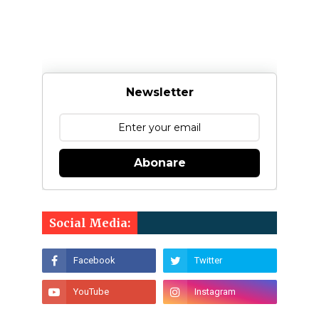
Newsletter
Abonare
Social Media: