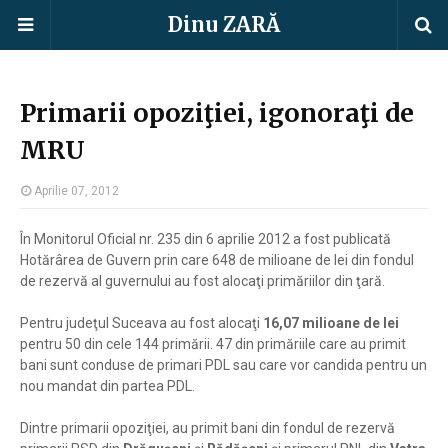
Dinu ZARĂ
Primarii opoziţiei, igonoraţi de
MRU
Aprilie 07, 2012
În Monitorul Oficial nr. 235 din 6 aprilie 2012 a fost publicată
Hotărârea de Guvern prin care 648 de milioane de lei din fondul
de rezervă al guvernului au fost alocaţi primăriilor din ţară.
Pentru judeţul Suceava au fost alocaţi
16,07 milioane de lei
pentru 50 din cele 144 primării. 47 din primăriile care au primit
bani sunt conduse de primari PDL sau care vor candida pentru un
nou mandat din partea PDL.
Dintre primarii opoziţiei, au primit bani din fondul de rezervă