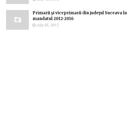
Primarii şi viceprimarii din judeţul Suceava în
mandatul 2012-2016
July 05, 2012