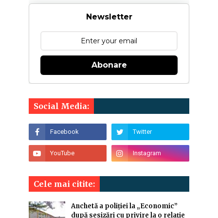
Newsletter
Abonare
Social Media:
Cele mai citite:
Anchetă a poliției la „Economic”
după sesizări cu privire la o relație