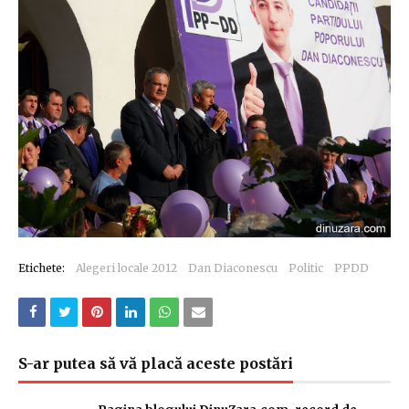
Etichete:
Alegeri locale 2012
Dan Diaconescu
Politic
PPDD
S-ar putea să vă placă aceste postări