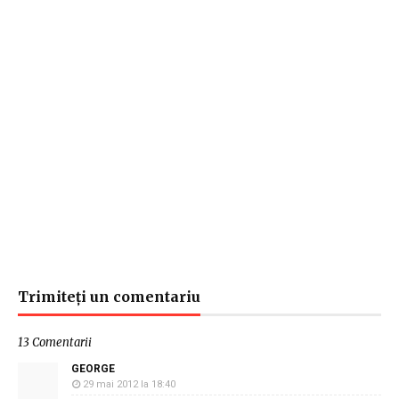
Trimiteți un comentariu
13 Comentarii
GEORGE
29 mai 2012 la 18:40