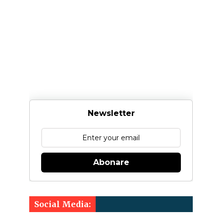
Newsletter
Abonare
Social Media: