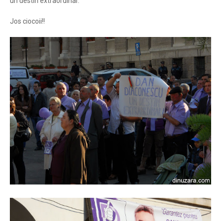
un destin extraordinar.
Jos ciocoii!!