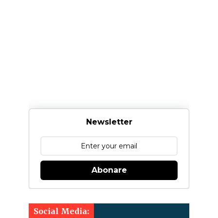
Newsletter
Abonare
Social Media: