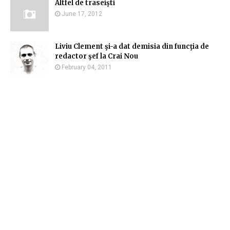
Altfel de traseişti
June 17, 2012
Liviu Clement şi-a dat demisia din funcţia de
redactor şef la Crai Nou
February 04, 2011