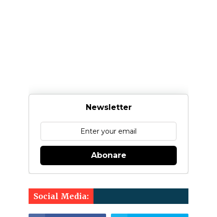
Newsletter
Abonare
Social Media: