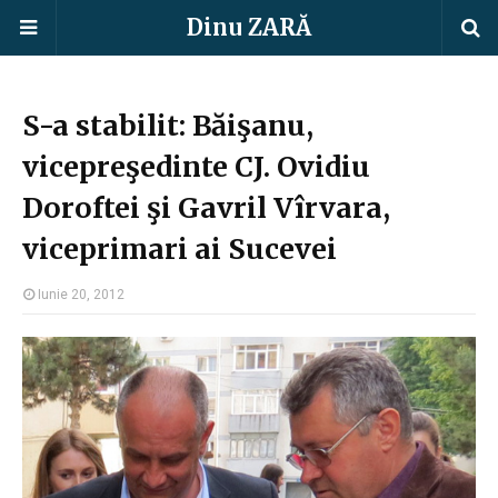
Dinu ZARĂ
S-a stabilit: Băişanu,
vicepreşedinte CJ. Ovidiu
Doroftei şi Gavril Vîrvara,
viceprimari ai Sucevei
Iunie 20, 2012