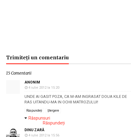
Trimiteți un comentariu
15 Comentarii
ANONIM
4 iulie 2012 la 15:20
UNDE AI GASIT POZA, CA M-AM INGRASAT DOUA KILE DE
RAS UITANDU-MA IN OCHII MATROZULUI!
Răspundeți
Ștergere
Răspunsuri
Răspundeți
DINU ZARĂ
4 iulie 2012 la 15:56