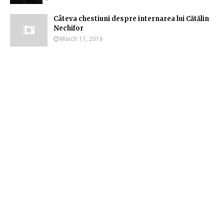
Câteva chestiuni despre internarea lui Cătălin
Nechifor
March 11, 2016