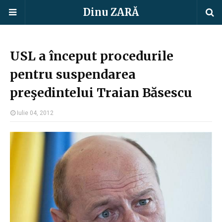
Dinu ZARĂ
USL a început procedurile
pentru suspendarea
preşedintelui Traian Băsescu
Iulie 04, 2012