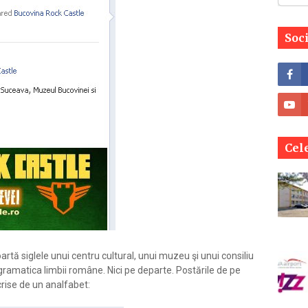
Soc
Cele
rtă siglele unui centru cultural, unui muzeu şi unui consiliu
gramatica limbii române. Nici pe departe. Postările de pe
crise de un analfabet: