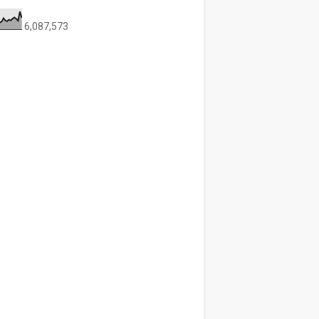
6,087,573