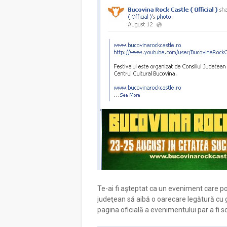
Te-ai fi aşteptat ca un eveniment care poa
judeţean să aibă o oarecare legătură cu 
pagina oficială a evenimentului par a fi s