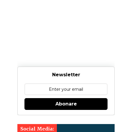
Newsletter
Abonare
Social Media: