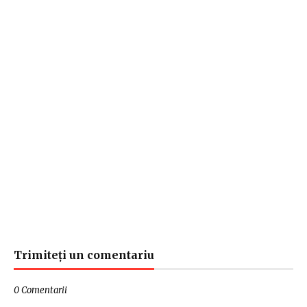
Trimiteți un comentariu
0 Comentarii