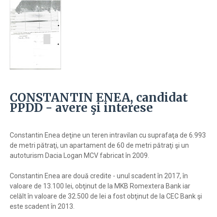
CONSTANTIN ENEA, candidat
PPDD - avere şi interese
Constantin Enea deţine un teren intravilan cu suprafaţa de 6.993
de metri pătraţi, un apartament de 60 de metri pătraţi şi un
autoturism Dacia Logan MCV fabricat în 2009.
Constantin Enea are două credite - unul scadent în 2017, în
valoare de 13.100 lei, obţinut de la MKB Romextera Bank iar
celălt în valoare de 32.500 de lei a fost obţinut de la CEC Bank şi
este scadent în 2013.