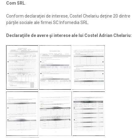
Com SRL
.
Conform declaraţiei de interese, Costel Chelariu deţine 20 dintre
părţile sociale ale firmei SC Infomedia SRL.
Declaraţiile de avere şi interese ale lui Costel Adrian Chelariu: