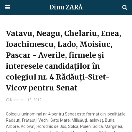
Dinu ZARĂ
Vatavu, Neagu, Chelariu, Enea,
Ioachimescu, Lado, Moisiuc,
Pascar - Averile, firmele şi
interesele candidaţilor în
colegiul nr. 4 Rădăuţi-Siret-
Vicov pentru Senat
Noiembrie 18, 2012
Colegiul uninominal nr. 4 pentru Senat este format din localităţile
Rădăuţi, Frătăuţii Vechi, Satu Mare, Milişăuţi, Iaslovăţ, Burla,
Arbore, Volovăţ, Horodnic de Jos, Solca, Poieni Solca, Marginea,