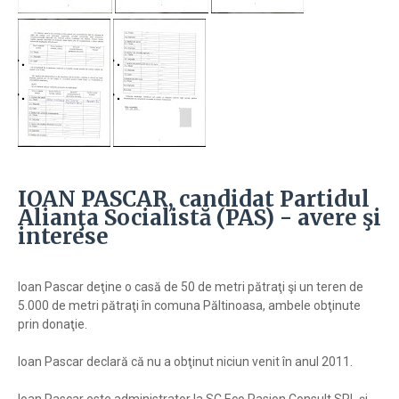
IOAN PASCAR, candidat Partidul
Alianţa Socialistă (PAS) - avere şi
interese
Ioan Pascar deţine o casă de 50 de metri pătraţi şi un teren de
5.000 de metri pătraţi în comuna Păltinoasa, ambele obţinute
prin donaţie.
Ioan Pascar declară că nu a obţinut niciun venit în anul 2011.