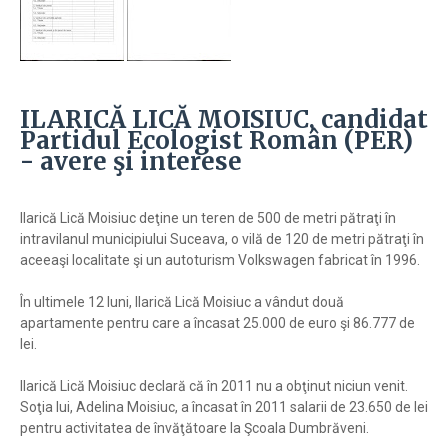
ILARICĂ LICĂ MOISIUC, candidat
Partidul Ecologist Român (PER)
- avere şi interese
Ilarică Lică Moisiuc deţine un teren de 500 de metri pătraţi în
intravilanul municipiului Suceava, o vilă de 120 de metri pătraţi în
aceeaşi localitate şi un autoturism Volkswagen fabricat în 1996.
În ultimele 12 luni, Ilarică Lică Moisiuc a vândut două
apartamente pentru care a încasat 25.000 de euro şi 86.777 de
lei.
Ilarică Lică Moisiuc declară că în 2011 nu a obţinut niciun venit.
Soţia lui, Adelina Moisiuc, a încasat în 2011 salarii de 23.650 de lei
pentru activitatea de învăţătoare la Şcoala Dumbrăveni.