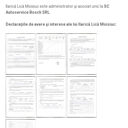
Ilarică Lică Moisiuc este administrator şi asociat unic la
SC
Autoservice Bosch SRL
.
Declaraţiile de avere şi interese ale lui Ilarică Lică Moisiuc: