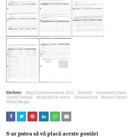
Etichete:
Alegeri parlamentare 2012
Anchete
Constantin Enea
Costel Chelaru
declaratii de avere
Liviana Enea
Marius Vatavu
Mihai Neagu
S-ar putea să vă placă aceste postări