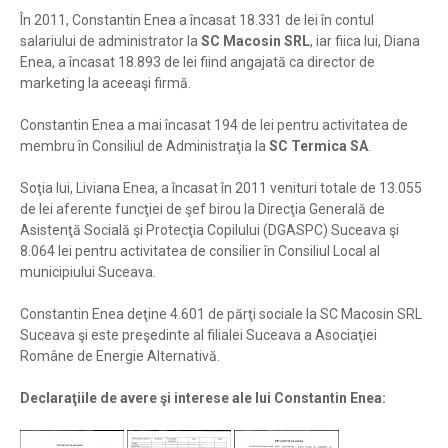
În 2011, Constantin Enea a încasat 18.331 de lei în contul
salariului de administrator la
SC Macosin SRL
, iar fiica lui, Diana
Enea, a încasat 18.893 de lei fiind angajată ca director de
marketing la aceeaşi firmă.
Constantin Enea a mai încasat 194 de lei pentru activitatea de
membru în Consiliul de Administraţia la
SC Termica SA
.
Soţia lui, Liviana Enea, a încasat în 2011 venituri totale de 13.055
de lei aferente funcţiei de şef birou la Direcţia Generală de
Asistenţă Socială şi Protecţia Copilului (DGASPC) Suceava şi
8.064 lei pentru activitatea de consilier în Consiliul Local al
municipiului Suceava.
Constantin Enea deţine 4.601 de părţi sociale la SC Macosin SRL
Suceava şi este preşedinte al filialei Suceava a Asociaţiei
Române de Energie Alternativă.
Declaraţiile de avere şi interese ale lui Constantin Enea: