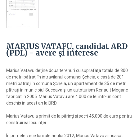
MARIUS VATAFU, candidat ARD
(PDL) - avere şi interese
Marius Vatavu deţine două terenuri cu suprafaţa totală de 800
de metri pătraţi în intravilanul comunei Şcheia, o casă de 201
metri pătraţi în comuna Şcheia, un apartament de 35 de metri
pătraţi în municipiul Suceava şi un autoturism Renault Megane
fabricat în 2005. Marius Vatavu are 4.000 de lei într-un cont
deschis în acest an la BRD.
Marius Vatavu a primit de la părinţi şi socri 45.000 de euro pentru
construirea locuinţei.
În primele zece luni ale anului 2012, Marius Vatavu a încasat