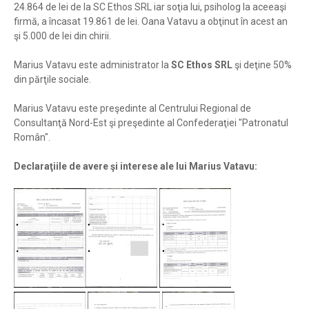
24.864 de lei de la SC Ethos SRL iar soţia lui, psiholog la aceeaşi
firmă, a încasat 19.861 de lei. Oana Vatavu a obţinut în acest an
şi 5.000 de lei din chirii.
Marius Vatavu este administrator la
SC Ethos SRL
şi deţine 50%
din părţile sociale.
Marius Vatavu este preşedinte al Centrului Regional de
Consultanţă Nord-Est şi preşedinte al Confederaţiei "Patronatul
Român".
Declaraţiile de avere şi interese ale lui Marius Vatavu: