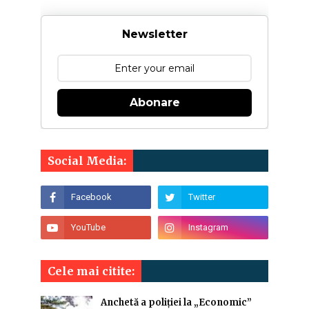
Newsletter
Abonare
Social Media:
Cele mai citite:
Anchetă a poliției la „Economic”