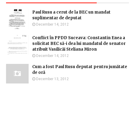
Paul Rusu a cerut de la BEC un mandat
suplimentar de deputat
December 14, 2012
Conflict în PPDD Suceava: Constantin Enea a
solicitat BEC să-i dea lui mandatul de senator
atribuit Vasilicăi Steliana Miron
December 14, 2012
Cum a fost Paul Rusu deputat pentru jumătate
de oră
December 13, 2012