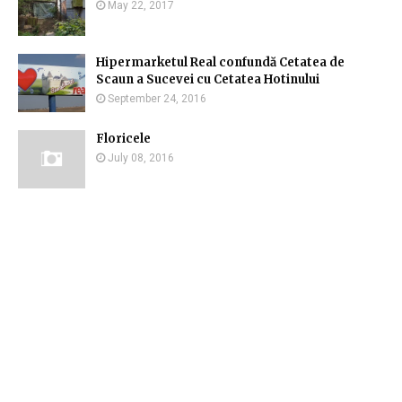
May 22, 2017
Hipermarketul Real confundă Cetatea de
Scaun a Sucevei cu Cetatea Hotinului
September 24, 2016
Floricele
July 08, 2016