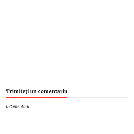
Trimiteți un comentariu
0 Comentarii