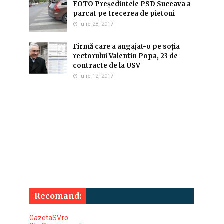
FOTO Președintele PSD Suceava a
parcat pe trecerea de pietoni
Iulie 28, 2017
Firmă care a angajat-o pe soția
rectorului Valentin Popa, 23 de
contracte de la USV
Iulie 12, 2017
Recomand:
GazetaSV.ro