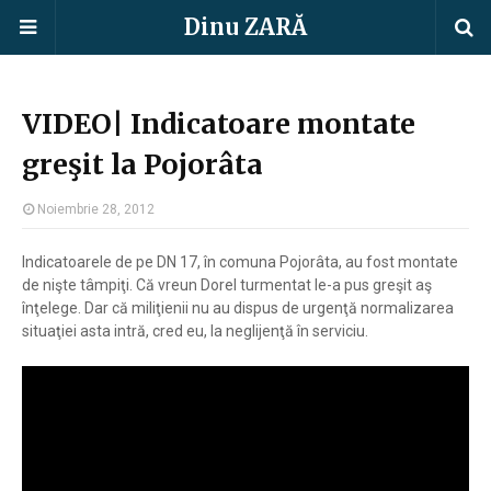
Dinu ZARĂ
VIDEO| Indicatoare montate
greşit la Pojorâta
Noiembrie 28, 2012
Indicatoarele de pe DN 17, în comuna Pojorâta, au fost montate
de nişte tâmpiţi. Că vreun Dorel turmentat le-a pus greşit aş
înţelege. Dar că miliţienii nu au dispus de urgenţă normalizarea
situaţiei asta intră, cred eu, la neglijenţă în serviciu.