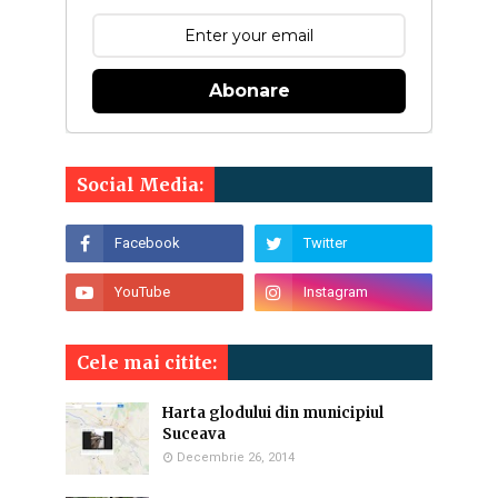
Abonare
Social Media:
Cele mai citite:
Harta glodului din municipiul
Suceava
Decembrie 26, 2014