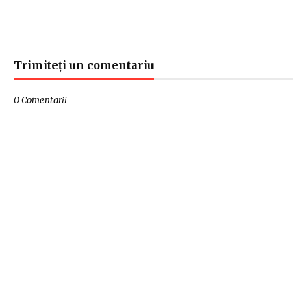
Trimiteți un comentariu
0 Comentarii