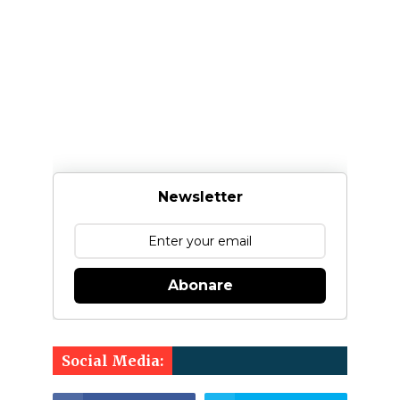
Newsletter
Abonare
Social Media: