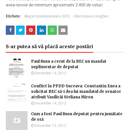
avea nevoie de minimum aproximativ 2.400 de voturi.
Etichete:
Alegeri parlamentare 2012
Ghervazen Longher
S-ar putea să vă placă aceste postări
Paul Rusu a cerut de la BEC un mandat
suplimentar de deputat
December 14, 2012
Conflict în PPDD Suceava: Constantin Enea a
solicitat BEC să-i dea lui mandatul de senator
atribuit Vasilicăi Steliana Miron
December 14, 2012
Cum a fost Paul Rusu deputat pentru jumătate
de oră
December 13, 2012