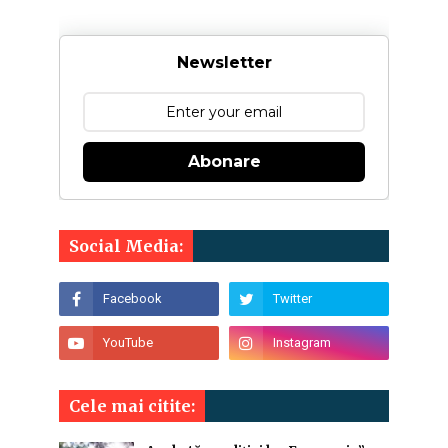
Newsletter
Abonare
Social Media:
Cele mai citite: