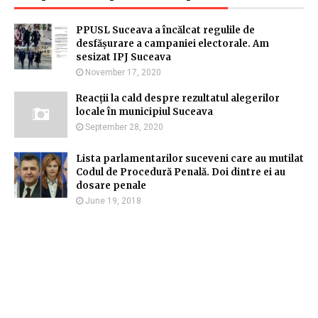
PPUSL Suceava a încălcat regulile de
desfășurare a campaniei electorale. Am
sesizat IPJ Suceava
November 17, 2020
Reacții la cald despre rezultatul alegerilor
locale în municipiul Suceava
September 28, 2020
Lista parlamentarilor suceveni care au mutilat
Codul de Procedură Penală. Doi dintre ei au
dosare penale
June 19, 2018