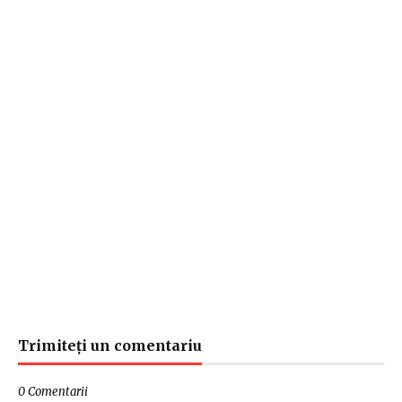
Trimiteți un comentariu
0 Comentarii