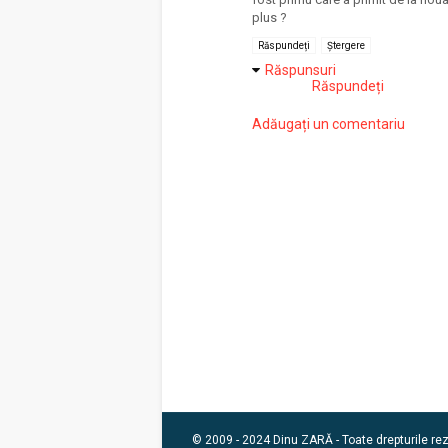
plus ?
Răspundeți
Ștergere
Răspunsuri
Răspundeți
Adăugați un comentariu
© 2009 - 2024 Dinu ZARĂ - Toate drepturile re