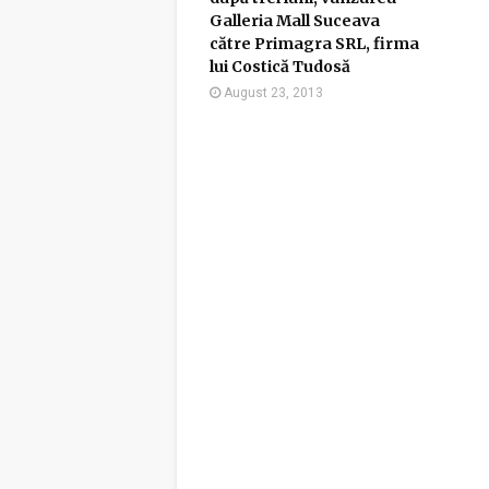
Galleria Mall Suceava
către Primagra SRL, firma
lui Costică Tudosă
August 23, 2013