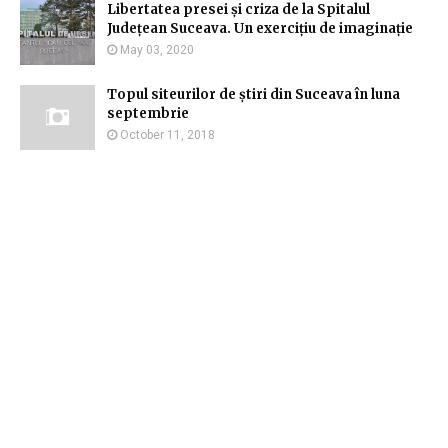
Libertatea presei și criza de la Spitalul
Județean Suceava. Un exercițiu de imaginație
May 03, 2020
Topul siteurilor de știri din Suceava în luna
septembrie
October 11, 2018