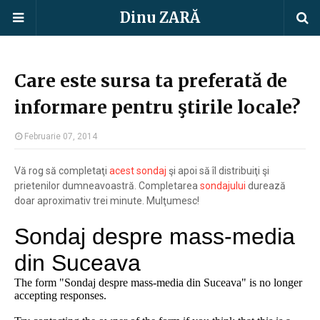
Dinu ZARĂ
Care este sursa ta preferată de
informare pentru ştirile locale?
Februarie 07, 2014
Vă rog să completaţi
acest sondaj
şi apoi să îl distribuiţi şi
prietenilor dumneavoastră. Completarea
sondajului
durează
doar aproximativ trei minute. Mulţumesc!