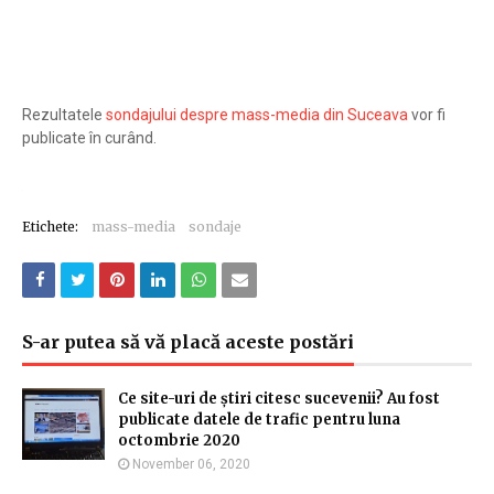
Rezultatele
sondajului despre mass-media din Suceava
vor fi
publicate în curând.
Etichete:
mass-media
sondaje
S-ar putea să vă placă aceste postări
Ce site-uri de știri citesc sucevenii? Au fost
publicate datele de trafic pentru luna
octombrie 2020
November 06, 2020