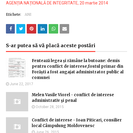
AGENȚIA NAȚIONALĂ DE INTEGRITATE, 20 martie 2014
Etichete:
ANI
S-ar putea să vă placă aceste postări
Fentează legea și rămâne la butoane: demis
pentru conflict de interese,fostul primar din
Forăști a fost angajat administrator public al
comunei
June 22, 2017
Melen Vasile Viorel - conflict de interese
administrativ şi penal
October 28, 2015
Conflict de interese - Ioan Piticari, consilier
local Câmpulung Moldovenesc
June 26, 2015