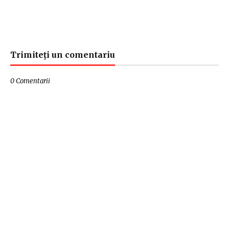
Trimiteți un comentariu
0 Comentarii