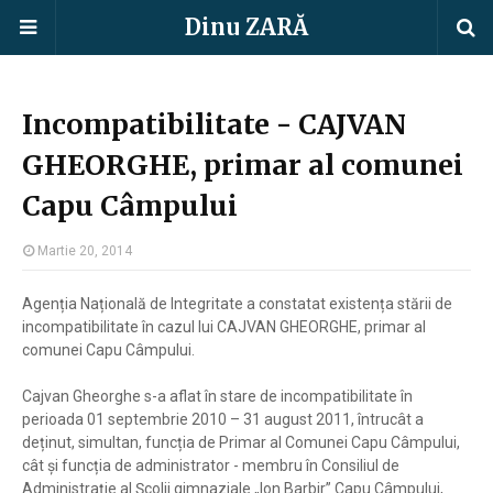
Dinu ZARĂ
Incompatibilitate - CAJVAN
GHEORGHE, primar al comunei
Capu Câmpului
Martie 20, 2014
Agenția Națională de Integritate a constatat existența stării de
incompatibilitate în cazul lui CAJVAN GHEORGHE, primar al
comunei Capu Câmpului.
Cajvan Gheorghe s-a aflat în stare de incompatibilitate în
perioada 01 septembrie 2010 – 31 august 2011, întrucât a
deținut, simultan, funcția de Primar al Comunei Capu Câmpului,
cât și funcția de administrator - membru în Consiliul de
Administrație al Școlii gimnaziale „Ion Barbir” Capu Câmpului,