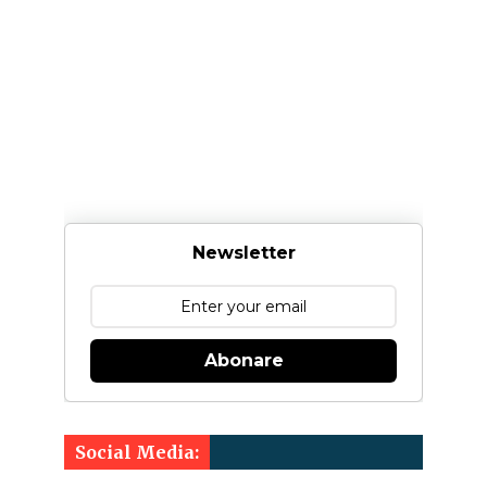
Newsletter
Abonare
Social Media: