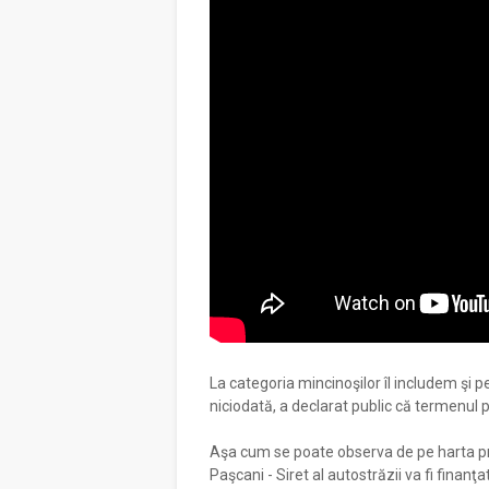
La categoria mincinoşilor îl includem şi pe
niciodată, a declarat public că termenul 
Aşa cum se poate observa de pe harta pr
Paşcani - Siret al autostrăzii va fi finanţ