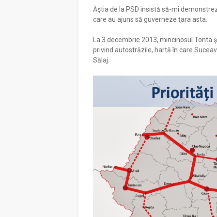
Ăştia de la PSD insistă să-mi demonstreze 
care au ajuns să guverneze ţara asta.
La 3 decembrie 2013, mincinosul Tonta şi 
privind autostrăzile, hartă în care Suceav
Sălaj.