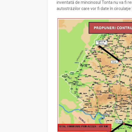
inventată de mincinosul Tonta nu va fi re
autostrăzilor care vor fi date în circulaţ