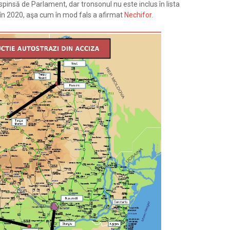
spinsă de Parlament, dar tronsonul nu este inclus în lista
ie în 2020, aşa cum în mod fals a afirmat
Nechifor
.