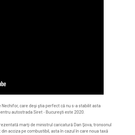
 Nechifor, care deşi ştia perfect că nu s-a stabilit asta
pentru autostrada Siret - Bucureşti este 2020.
ezentată marţi de ministrul caricatură Dan Şova, tronsonul
at din acciza pe combustibil, asta în cazul în care noua taxă