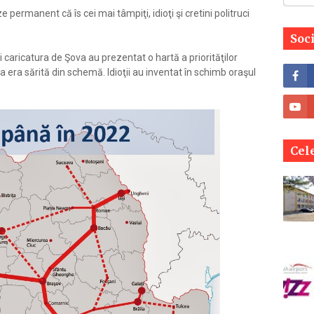
permanent că îs cei mai tâmpiţi, idioţi şi cretini politruci
Soc
caricatura de Şova au prezentat o hartă a priorităţilor
a era sărită din schemă. Idioţii au inventat în schimb oraşul
Cele