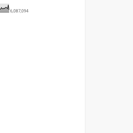
6,087,094