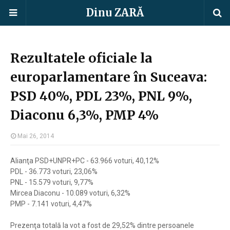
Dinu ZARĂ
Rezultatele oficiale la
europarlamentare în Suceava:
PSD 40%, PDL 23%, PNL 9%,
Diaconu 6,3%, PMP 4%
Mai 26, 2014
Alianţa PSD+UNPR+PC - 63.966 voturi, 40,12%
PDL - 36.773 voturi, 23,06%
PNL - 15.579 voturi, 9,77%
Mircea Diaconu - 10.089 voturi, 6,32%
PMP - 7.141 voturi, 4,47%
Prezenţa totală la vot a fost de 29,52% dintre persoanele