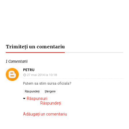
Trimiteți un comentariu
1 Comentarii
PETRU
27 mai 2014 la 10:18
Putem sa stim sursa oficiala?
Răspundeți
Ștergere
Răspunsuri
Răspundeți
Adăugați un comentariu