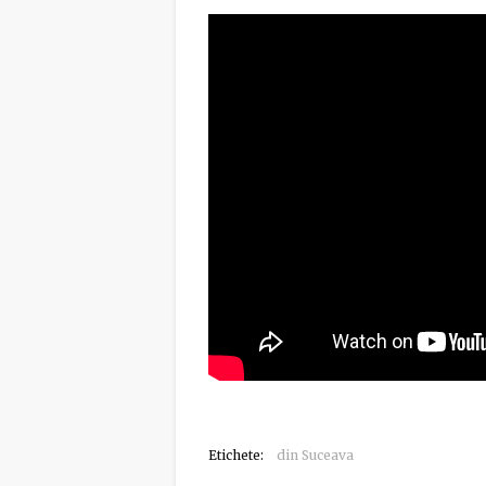
Etichete:
din Suceava