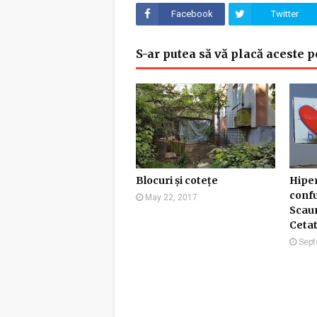
Facebook
Twitter
S-ar putea să vă placă aceste p
Blocuri și cotețe
Hipe
conf
May 22, 2017
Scaun
Cetat
Sept