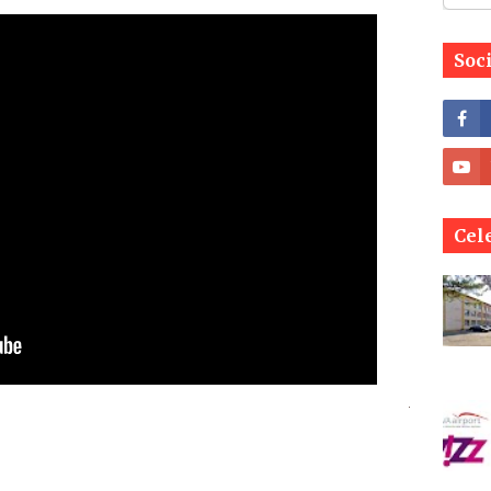
Soc
Cele