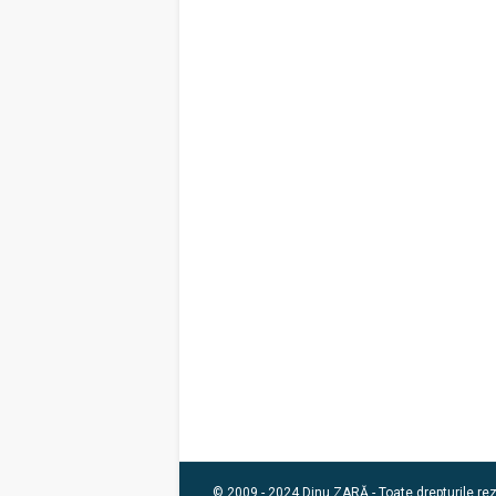
© 2009 - 2024 Dinu ZARĂ - Toate drepturile re