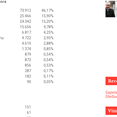
pora
73.912
46,17%
25.466
15,90%
24.342
15,20%
15.656
9,78%
6.817
4,25%
anu
4.722
2,95%
4.610
2,88%
1.374
0,85%
879
0,54%
872
0,54%
856
0,53%
287
0,17%
182
0,11%
Rec
90
0,05%
Gazeta
StiriS
151
Vizu
61