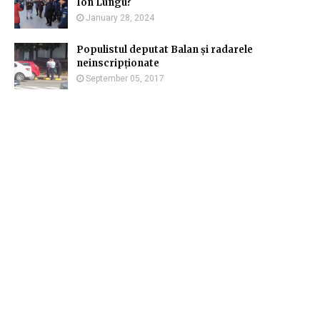
Ion Lungu?
January 28, 2024
Populistul deputat Balan și radarele
neinscripționate
September 05, 2017