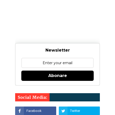
Newsletter
Abonare
Social Media: