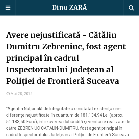
Dinu ZARĂ
Avere nejustificată - Cătălin
Dumitru Zebreniuc, fost agent
principal în cadrul
Inspectoratului Județean al
Poliției de Frontieră Suceava
Mai 28, 2015
"Agenția Națională de Integritate a constatat existenţa unei
diferenţe nejustificate, în cuantum de 181.134,94 Lei (aprox.
51.183,50 Euro), între averea dobândită şi veniturile realizate de
către ZEBRENIUC CĂTĂLIN-DUMITRU, fost agent principal în
cadrul Inspectoratului Județean al Poliției de Frontieră Suceava-