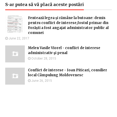
S-ar putea să vă placă aceste postări
Fentează legea și rămâne la butoane: demis
pentru conflict de interese,fostul primar din
Forăști a fost angajat administrator public al
comunei
June 22, 2017
Melen Vasile Viorel - conflict de interese
administrativ şi penal
October 28, 2015
Conflict de interese - Ioan Piticari, consilier
local Câmpulung Moldovenesc
June 26, 2015