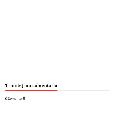
Trimiteți un comentariu
0 Comentarii