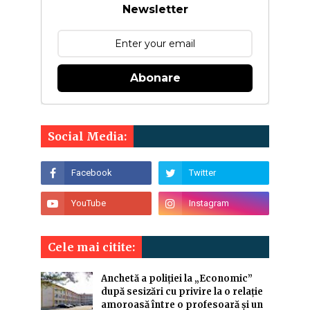
Newsletter
Abonare
Social Media:
Cele mai citite:
Anchetă a poliției la „Economic”
după sesizări cu privire la o relație
amoroasă între o profesoară și un