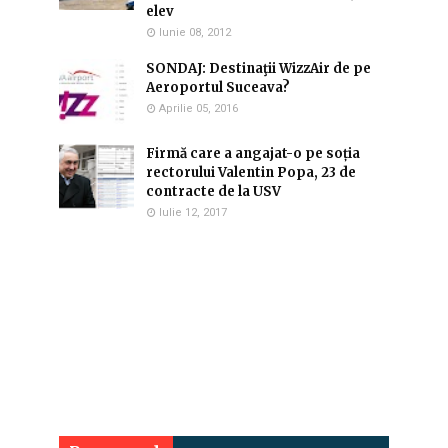
elev
Iunie 08, 2012
SONDAJ: Destinaţii WizzAir de pe
Aeroportul Suceava?
Aprilie 05, 2016
Firmă care a angajat-o pe soția
rectorului Valentin Popa, 23 de
contracte de la USV
Iulie 12, 2017