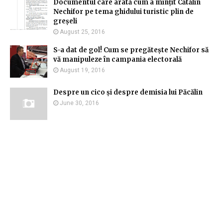
Documentul care arată cum a mințit Cătălin
Nechifor pe tema ghidului turistic plin de
greșeli
August 25, 2016
S-a dat de gol! Cum se pregătește Nechifor să
vă manipuleze în campania electorală
August 19, 2016
Despre un cico și despre demisia lui Păcălin
June 30, 2016