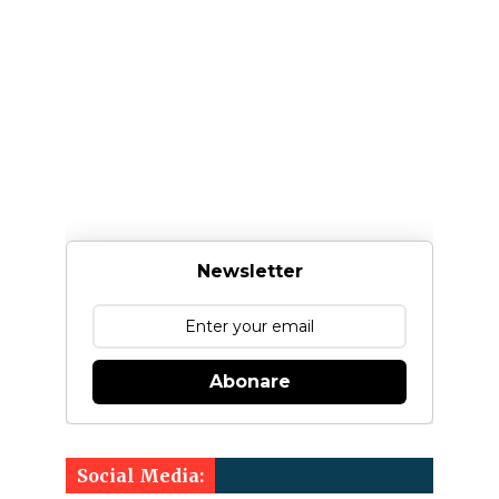
Newsletter
Abonare
Social Media: