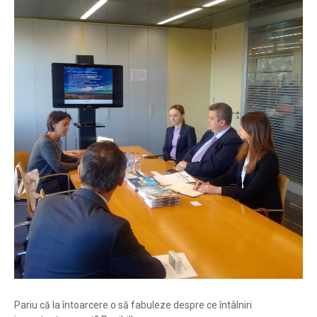
Pariu că la întoarcere o să fabuleze despre ce întâlniri