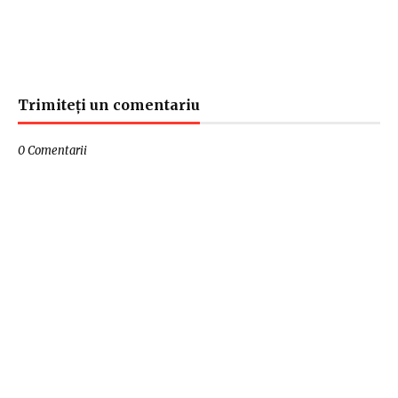
Trimiteți un comentariu
0 Comentarii