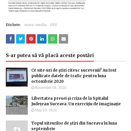
Etichete:
mass-media
USV
S-ar putea să vă placă aceste postări
Ce site-uri de știri citesc sucevenii? Au fost
publicate datele de trafic pentru luna
octombrie 2020
November 06, 2020
Libertatea presei și criza de la Spitalul
Județean Suceava. Un exercițiu de imaginație
May 03, 2020
Topul siteurilor de știri din Suceava în luna
septembrie