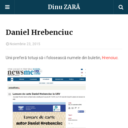
Dinu ZARĂ
Daniel Hrebenciuc
Noiembrie 23, 2015
Unii preferă totuși să-i folosească numele din buletin,
Hrenciuc
.