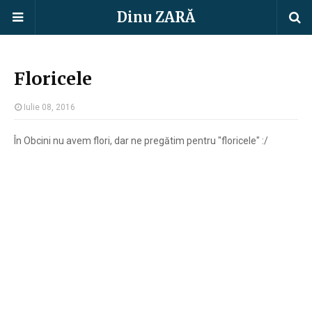
Dinu ZARĂ
Floricele
Iulie 08, 2016
În Obcini nu avem flori, dar ne pregătim pentru "floricele" :/