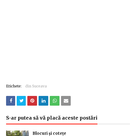
Etichete:
din Suceava
S-ar putea să vă placă aceste postări
Blocuri și cotețe