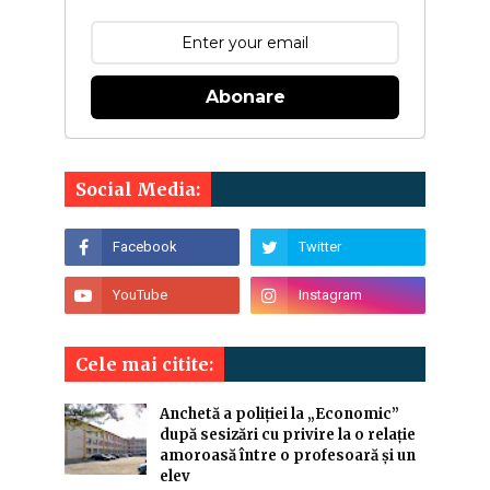
Abonare
Social Media:
Cele mai citite:
Anchetă a poliției la „Economic”
după sesizări cu privire la o relație
amoroasă între o profesoară și un
elev