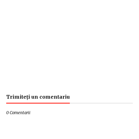
Trimiteți un comentariu
0 Comentarii