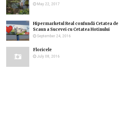
May 22, 2017
Hipermarketul Real confundă Cetatea de
Scaun a Sucevei cu Cetatea Hotinului
September 24, 2016
Floricele
July 08, 2016