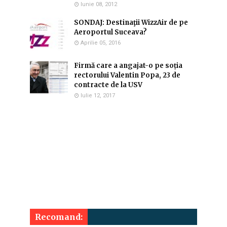
Iunie 08, 2012
SONDAJ: Destinaţii WizzAir de pe
Aeroportul Suceava?
Aprilie 05, 2016
Firmă care a angajat-o pe soția
rectorului Valentin Popa, 23 de
contracte de la USV
Iulie 12, 2017
Recomand: