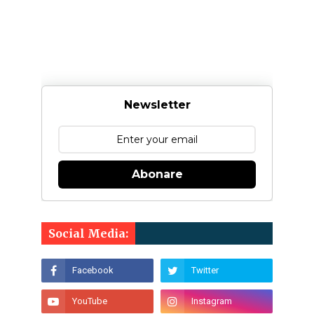
Newsletter
Abonare
Social Media: