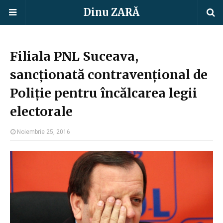
Dinu ZARĂ
Filiala PNL Suceava,
sancționată contravențional de
Poliție pentru încălcarea legii
electorale
Noiembrie 25, 2016