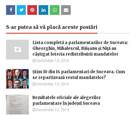
S-ar putea să vă placă aceste postări
Lista completă a parlamentarilor de Suceava:
Gheorghiu, Mihalescul, Băișanu și Niță au
câștigat loteria redistribuirii mandatelor
December 14, 2016
Știm 10 din 14 parlamentari de Suceava. Cum
se repartizează restul mandatelor?
December 13, 2016
Rezultatele oficiale ale alegerilor
parlamentare în județul Suceava
December 12, 2016