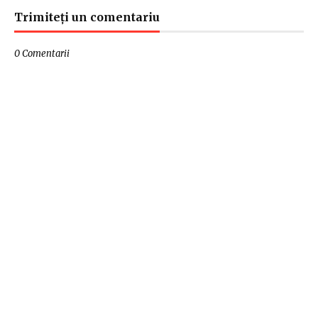
Trimiteți un comentariu
0 Comentarii