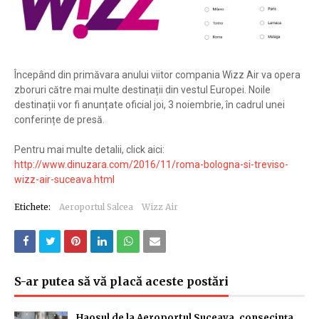
Începând din primăvara anului viitor compania Wizz Air va opera
zboruri către mai multe destinații din vestul Europei. Noile
destinații vor fi anunțate oficial joi, 3 noiembrie, în cadrul unei
conferințe de presă.
Pentru mai multe detalii, click aici:
http://www.dinuzara.com/2016/11/roma-bologna-si-treviso-
wizz-air-suceava.html
Etichete:
Aeroportul Salcea
Wizz Air
S-ar putea să vă placă aceste postări
Haosul de la Aeroportul Suceava, consecința