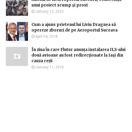
unui proiect scump și prost
January 12, 2023
Cum a ajuns prietenul lui Liviu Dragnea să
opereze zboruri de pe Aeroportul Suceava
April 04, 2018
În ziua în care Flutur anunța instalarea ILS-ului
două avioane au fost redirecționate la Iași din
cauza ceții
January 11, 2018