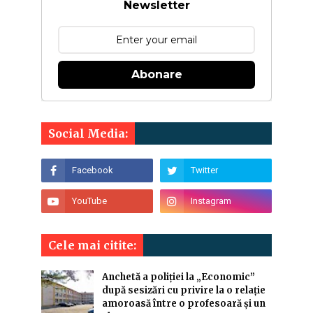
Newsletter
Abonare
Social Media:
Cele mai citite:
Anchetă a poliției la „Economic”
după sesizări cu privire la o relație
amoroasă între o profesoară și un