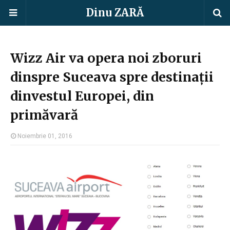
Dinu ZARĂ
Wizz Air va opera noi zboruri
dinspre Suceava spre destinații
dinvestul Europei, din
primăvară
Noiembrie 01, 2016