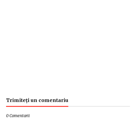
Trimiteți un comentariu
0 Comentarii