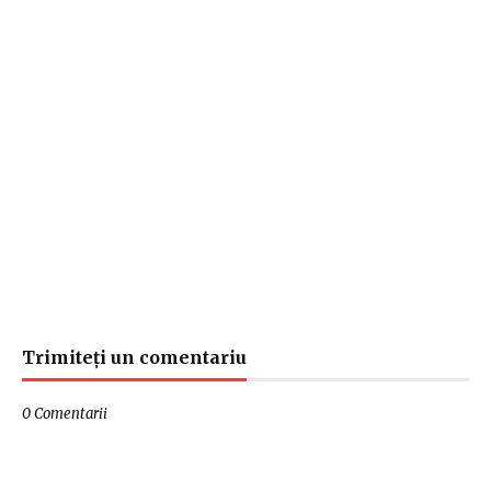
Trimiteți un comentariu
0 Comentarii