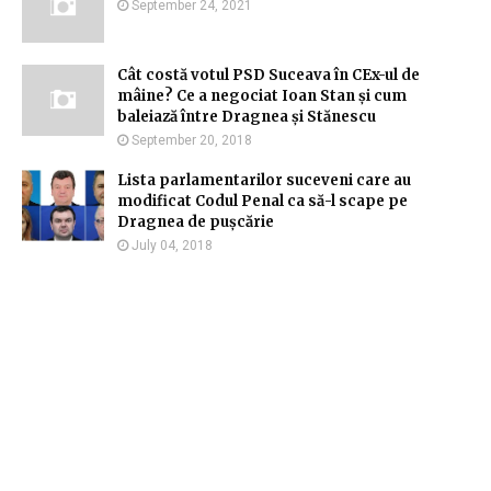
September 24, 2021
Cât costă votul PSD Suceava în CEx-ul de
mâine? Ce a negociat Ioan Stan și cum
baleiază între Dragnea și Stănescu
September 20, 2018
Lista parlamentarilor suceveni care au
modificat Codul Penal ca să-l scape pe
Dragnea de pușcărie
July 04, 2018