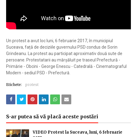
Un protest a avut loc luni, 6 februarie 2017, în municipiul
Suceava, față de deciziile guvernului PSD condus de Sorin
Grindeanu. La protest au participat aproximativ două sute de
persoane. Protestatarii au mărșăluit pe traseul Prefectură -
Primărie - Obcini - George Enescu - Catedrală - Cinematograful
Modern - sediul PSD - Prefectură.
Etichete:
protest
S-ar putea să vă placă aceste postări
VIDEO Protest la Suceava, luni, 6 februarie