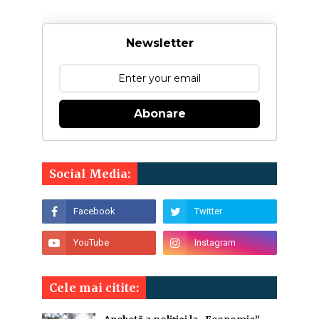
Newsletter
Abonare
Social Media:
Cele mai citite: