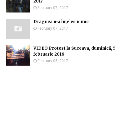
2017
February 07, 2017
Dragnea n-a înțeles nimic
February 07, 2017
VIDEO Protest la Suceava, duminică, 5
februarie 2016
February 05, 2017