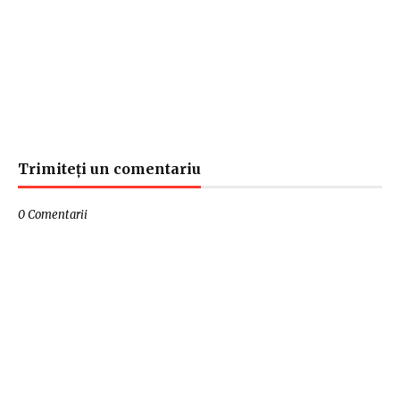
Trimiteți un comentariu
0 Comentarii