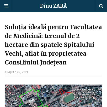
Dinu ZARĂ
Soluția ideală pentru Facultatea
de Medicină: terenul de 2
hectare din spatele Spitalului
Vechi, aflat în proprietatea
Consiliului Județean
Aprilie 22, 2021