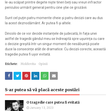
le-au scăpat printre degete niște tineri beți sau vreun infractor
periculos urmărit general pentru cine știe ce grozăvii.
Sunt cel puțin patru momente cheie și patru decizii care au dus
la acest deznodământ. Ar putea fi și altele.
Dincolo de ce vor decide instanțele de judecată, în fața unei
astfel de tragedii gândul meu se îndreaptă spre ușurința cu care
o decizie greșită într-un singur moment de nesăbuință poate
duce la consecințe atât de dramatice. Cu decizii corecte, această
tragedie putea fi ușor evitată.
Etichete:
Moldovita
Opinii
S-ar putea să vă placă aceste postări
O tragedie care putea fi evitată
January 13, 2023