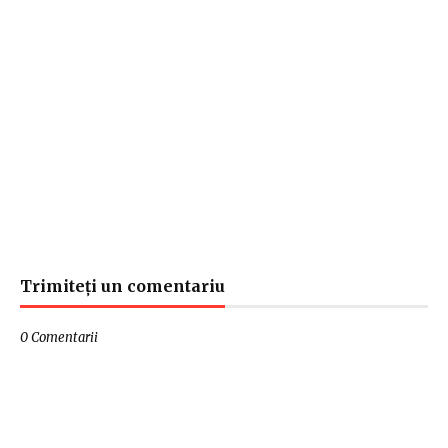
Trimiteți un comentariu
0 Comentarii