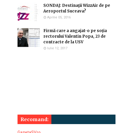
SONDAJ: Destinaţii WizzAir de pe
Aeroportul Suceava?
Aprilie 05, 2016
Firmă care a angajat-o pe soția
rectorului Valentin Popa, 23 de
contracte de la USV
Iulie 12, 2017
Recomand:
GazetaSV.ro