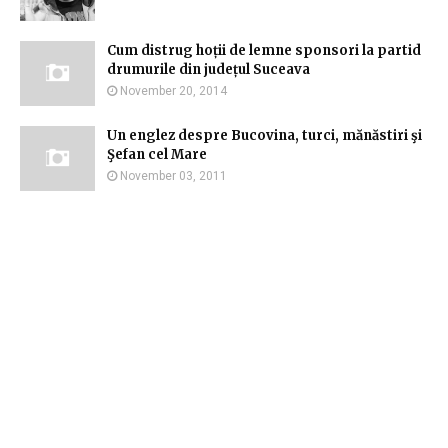
Cum distrug hoții de lemne sponsori la partid
drumurile din județul Suceava
November 20, 2014
Un englez despre Bucovina, turci, mănăstiri şi
Şefan cel Mare
November 03, 2011