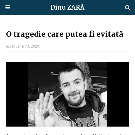
Dinu ZARĂ
O tragedie care putea fi evitată
Ianuarie 13, 2023