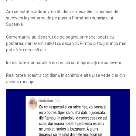
Am selectat aici doar vreo 50 dintre mesajele transmise de
suceveni la postarea de pe pagina Primăriei municipiului
Suceava.
Comentariile au dispărut de pe pagina primăriei odată cu
postarea, dar le-am salvat și, dacă vor, Rîmbu și Cușnir încă mai
pot să le citească aici.
În realitatea lor paralelă ei cred că sunt apreciați de suceveni.
Realitatea noastră cotidiană în schimb e alta și se vede clar din
aceste mesaje.