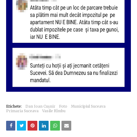
Etichete:
Dan Ioan Cușnir
Foto
Municipiul Suceava
Primaria Suceava
Vasile Rîmbu