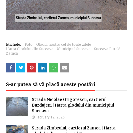
Etichete:
Foto
Glodul nostru cel de toate zilele
Harta Glodului din Suceava
Municipiul Suceava
Suceava Rurală
Zamca
S-ar putea să vă placă aceste postări
Strada Nicolae Grigorescu, cartierul
Burdujeni | Harta glodului din municipiul
Suceava
February 12, 2026
Strada Zimbrului, cartierul Zamca | Harta