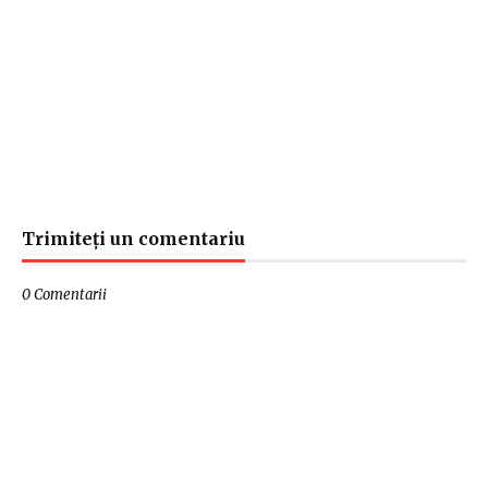
Trimiteți un comentariu
0 Comentarii