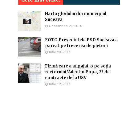
Harta glodului din municipiul
Suceava
Decembrie 26, 2014
FOTO Președintele PSD Suceava a
parcat pe trecerea de pietoni
Iulie 28, 2017
Firmă care a angajat-o pe soția
rectorului Valentin Popa, 23 de
contracte de la USV
Iulie 12, 2017