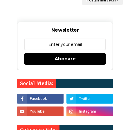
Postări mai vechi
Newsletter
Abonare
Social Media:
Cele mai citite: