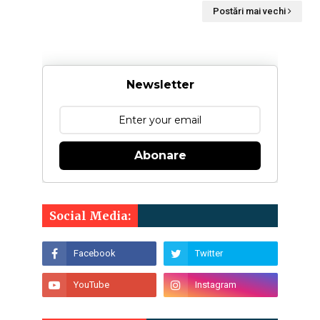
Postări mai vechi
Newsletter
Abonare
Social Media: